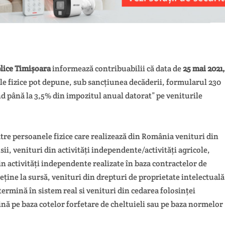
lice Timișoara
informează contribuabilii că data de
25 mai 2021
le fizice pot depune, sub sancțiunea decăderii, formularul 230
d până la 3,5% din impozitul anual datorat” pe veniturile
tre persoanele fizice care realizează din România venituri din
nsii, venituri din activități independente/activități agricole,
n activități independente realizate în baza contractelor de
reține la sursă, venituri din drepturi de proprietate intelectuală
etermină în sistem real si venituri din cedarea folosinței
nă pe baza cotelor forfetare de cheltuieli sau pe baza normelor