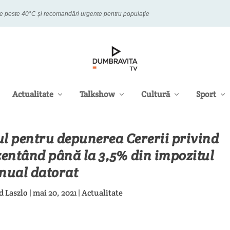
este 40°C și recomandări urgente pentru populație
Actualitate
Talkshow
Cultură
Sport
ul pentru depunerea Cererii privind
zentând până la 3,5% din impozitul
nual datorat
d Laszlo
|
mai 20, 2021
|
Actualitate