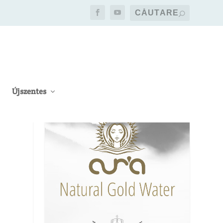
Újszentes