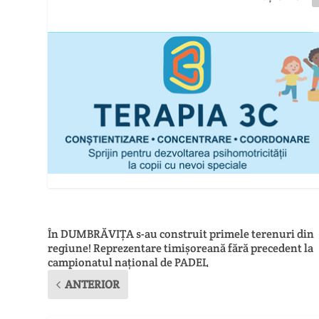
În DUMBRĂVIȚA s-au construit primele terenuri din
regiune! Reprezentare timișoreană fără precedent la
campionatul național de PADEL
ANTERIOR