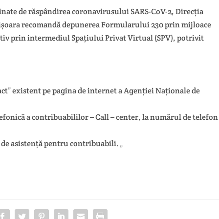
minate de răspândirea coronavirusului SARS-CoV-2, Direcția
mișoara recomandă depunerea Formularului 230 prin mijloace
tiv prin intermediul Spațiului Privat Virtual (SPV), potrivit
” existent pe pagina de internet a Agenției Naționale de
fonică a contribuabililor – Call – center, la numărul de telefon
 de asistență pentru contribuabili. „