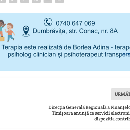
URMĂ
Direcția Generală Regională a Finanțel
Timișoara anunță ce servicii electroni
dispoziţia contri