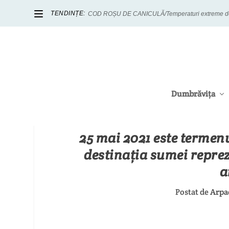
TENDINȚE:
COD ROȘU DE CANICULĂ/Temperaturi extreme de p
Dumbrăvița
25 mai 2021 este termen
destinația sumei repre
a
Postat de
Arpa