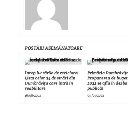
POSTĂRI ASEMĂNATOARE
Încep lucrările de reciclare!
Primăria Dumbrăvița
Lista celor 24 de străzi din
Propunerea de buget
Dumbrăvița care intră în
2023 se află în dezba
reabilitare
publică!
16/08/2022
09/01/2023