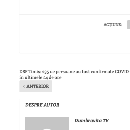
ACȚIUNE:
DSP Timiș: 235 de persoane au fost confirmate COVID-
în ultimele 24 de ore
ANTERIOR
DESPRE AUTOR
Dumbravita TV