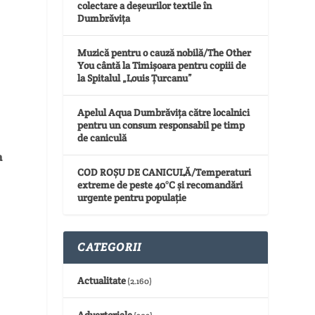
colectare a deșeurilor textile în
Dumbrăvița
Muzică pentru o cauză nobilă/The Other
You cântă la Timișoara pentru copiii de
la Spitalul „Louis Țurcanu”
Apelul Aqua Dumbrăvița către localnici
pentru un consum responsabil pe timp
de caniculă
a
COD ROȘU DE CANICULĂ/Temperaturi
extreme de peste 40°C și recomandări
urgente pentru populație
CATEGORII
Actualitate
(2.160)
Advertoriale