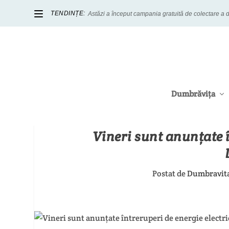
TENDINȚE:
Astăzi a început campania gratuită de colectare a d
Dumbrăvița
Vineri sunt anunțate î
Postat de
Dumbravit