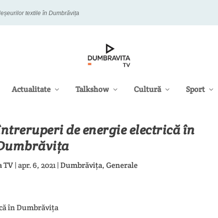
eșeurilor textile în Dumbrăvița
Actualitate
Talkshow
Cultură
Sport
ntreruperi de energie electrică în
Dumbrăvița
a TV
|
apr. 6, 2021
|
Dumbrăvița
,
Generale