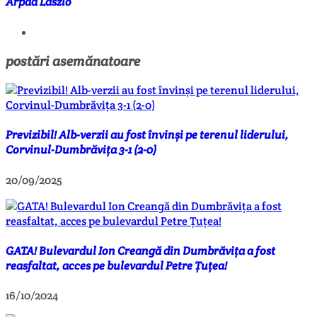
Arpad Laszlo
postări asemănatoare
Previzibil! Alb-verzii au fost învinși pe terenul liderului,
Corvinul-Dumbrăvița 3-1 (2-0)
20/09/2025
GATA! Bulevardul Ion Creangă din Dumbrăvița a fost
reasfaltat, acces pe bulevardul Petre Țuțea!
16/10/2024