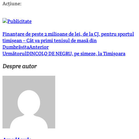
Acțiune:
Finanțare de peste 2 milioane de lei, de la CJ, pentru sportul
timișean – Cât va primi tenisul de masă din
Dumbrăvița
Anterior
Următorul
DINCOLO DE NEGRU, pe simeze, la Timișoara
Despre autor