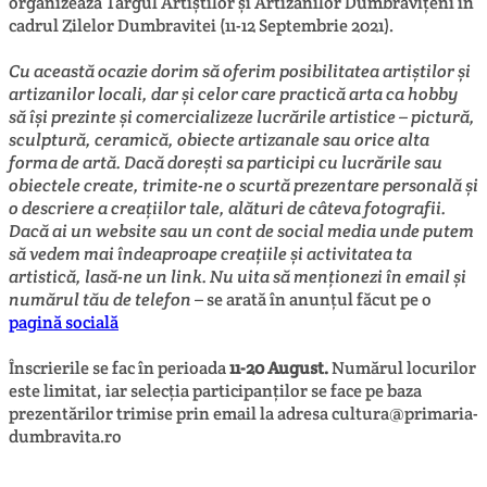
organizează Târgul Artiștilor și Artizanilor Dumbrăvițeni în
cadrul Zilelor Dumbravitei (11-12 Septembrie 2021).
Cu această ocazie dorim să oferim posibilitatea artiștilor și
artizanilor locali, dar și celor care practică arta ca hobby
să își prezinte și comercializeze lucrările artistice – pictură,
sculptură, ceramică, obiecte artizanale sau orice alta
forma de artă. Dacă dorești sa participi cu lucrările sau
obiectele create, trimite-ne o scurtă prezentare personală și
o descriere a creațiilor tale, alături de câteva fotografii.
Dacă ai un website sau un cont de social media unde putem
să vedem mai îndeaproape creațiile și activitatea ta
artistică, lasă-ne un link. Nu uita să menționezi în email și
numărul tău de telefon
– se arată în anunțul făcut pe o
pagină socială
Înscrierile se fac în perioada
11-20 August.
Numărul locurilor
este limitat, iar selecția participanților se face pe baza
prezentărilor trimise prin email la adresa cultura@primaria-
dumbravita.ro