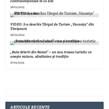
contravenționale în 10 zile
28/02/2022
VIDEO: S-a deschis Târgul de Turism „Vacanța” din
Timișoara
28/02/2020
„Ruta Mierii din Banat” – un nou traseu turistic ce
unește natura, sănătatea și tradiția
16/09/2025
ARTICOLE RECENTE