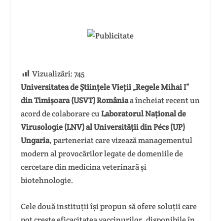
Vizualizări:
745
Universitatea de Științele Vieții „Regele Mihai I”
din Timișoara (USVT) România
a încheiat recent un
acord de colaborare cu
Laboratorul Național de
Virusologie (LNV) al Universității din Pécs (UP)
Ungaria
, parteneriat care vizează managementul
modern al provocărilor legate de domeniile de
cercetare din medicina veterinară și
biotehnologie.
Cele două instituții își propun să ofere soluții care
pot crește eficacitatea vaccinurilor, disponibile în