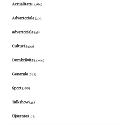
Actualitate
(2.160)
Advertoriale
(302)
advertoriale
(48)
Cultură
(499)
Dumbrăvița
(2.700)
Generale
(638)
Sport
(766)
Talkshow
(35)
Újszentes
(98)