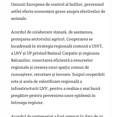
Uniunii Europene de control al bolilor, prevenind
astfel efecte economice grave asupra efectivelor de
animale.
Acordul de colaborare vizează, de asemenea,
protejarea sectorului agricol. Cooperarea se
încadrează în strategia regională comună a USVT,
a LNV și UP privind Bazinul Carpatic și regiunea
Balcanilor, conectarea eficientă a resurselor
regionale și crearea unui spațiu comun de
cunoaștere, cercetare și inovare. Scopul cooperării
este și acela de valorificare regională a
infrastructurii LNV, pentru a realiza o mai bună
pregătire pentru prevenirea unor epidemii în
întreaga regiune.
Acordul de parteneriat a fost semnat în data de 27