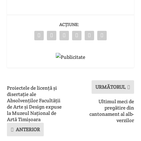
ACȚIUNE:
URMĂTORUL
Proiectele de licență și
disertație ale
Absolvenților Facultății
Ultimul meci de
de Arte și Design expuse
pregătire din
la Muzeul Național de
cantonament al alb-
Artă Timișoara
verzilor
ANTERIOR