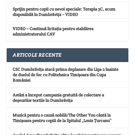
Sprijin pentru copii cu nevoi speciale: Terapia 3C, acum
disponibilă în Dumbrăvița – VIDEO
VIDEO – Continuă licitația pentru stabilirea
administratorului CAV
ARTICOLE RECENTE
CSC Dumbrăvița atacă prima deplasare din Liga 2 înainte
de duelul de foc cu Politehnica Timișoara din Cupa
României
Astăzi a început campania gratuită de colectare a
deșeurilor textile în Dumbrăvița
Muzică pentru o cauză nobilă/The Other You cântă la
Timișoara pentru copiii de la Spitalul „Louis Țurcanu”