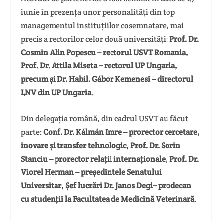
iunie în prezența unor personalități din top
managementul instituțiilor cosemnatare, mai
precis a rectorilor celor două universități:
Prof. Dr.
Cosmin Alin Popescu – rectorul USVT Romania,
Prof. Dr. Attila Miseta – rectorul UP Ungaria,
precum și Dr. Habil. Gábor Kemenesi – directorul
LNV din UP Ungaria
.
Din delegația română, din cadrul USVT au făcut
parte:
Conf. Dr. Kálmán Imre – prorector cercetare,
inovare și transfer tehnologic, Prof. Dr. Sorin
Stanciu – prorector relații internaționale, Prof. Dr.
Viorel Herman – președintele Senatului
Universitar, Șef lucrări Dr. Janos Degi– prodecan
cu studenții la Facultatea de Medicină Veterinară
.