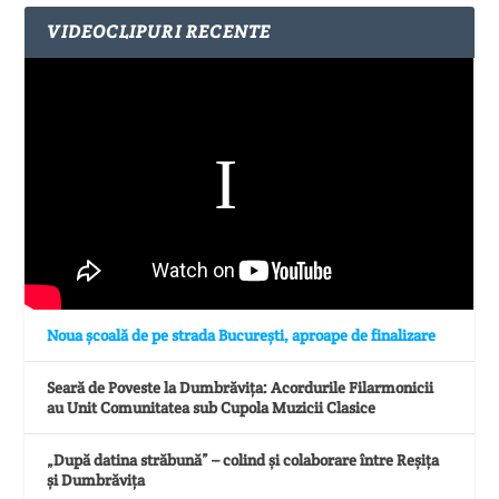
VIDEOCLIPURI RECENTE
Noua școală de pe strada București, aproape de finalizare
Seară de Poveste la Dumbrăvița: Acordurile Filarmonicii
au Unit Comunitatea sub Cupola Muzicii Clasice
„După datina străbună” – colind și colaborare între Reșița
și Dumbrăvița