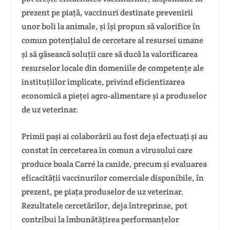
prezent pe piață, vaccinuri destinate prevenirii
unor boli la animale, și își propun să valorifice în
comun potențialul de cercetare al resursei umane
și să găsească soluții care să ducă la valorificarea
resurselor locale din domeniile de competențe ale
instituțiilor implicate, privind eficientizarea
economică a pieței agro-alimentare și a produselor
de uz veterinar.
Primii pași ai colaborării au fost deja efectuați și au
constat în cercetarea în comun a virusului care
produce boala Carré la canide, precum și evaluarea
eficacității vaccinurilor comerciale disponibile, în
prezent, pe piața produselor de uz veterinar.
Rezultatele cercetărilor, deja întreprinse, pot
contribui la îmbunătățirea performanțelor