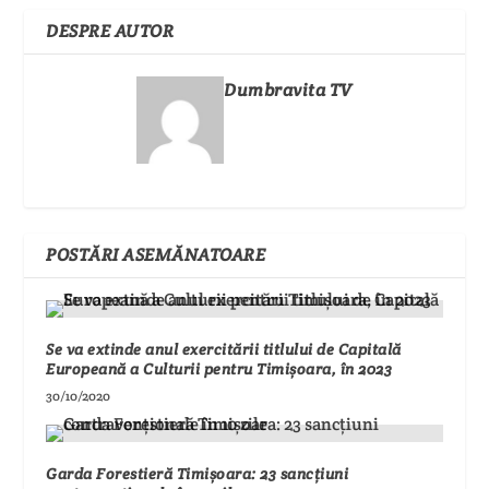
DESPRE AUTOR
Dumbravita TV
POSTĂRI ASEMĂNATOARE
Se va extinde anul exercitării titlului de Capitală
Europeană a Culturii pentru Timișoara, în 2023
30/10/2020
Garda Forestieră Timișoara: 23 sancțiuni