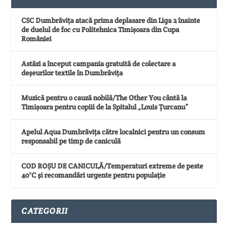
CSC Dumbrăvița atacă prima deplasare din Liga 2 înainte
de duelul de foc cu Politehnica Timișoara din Cupa
României
Astăzi a început campania gratuită de colectare a
deșeurilor textile în Dumbrăvița
Muzică pentru o cauză nobilă/The Other You cântă la
Timișoara pentru copiii de la Spitalul „Louis Țurcanu”
Apelul Aqua Dumbrăvița către localnici pentru un consum
responsabil pe timp de caniculă
COD ROȘU DE CANICULĂ/Temperaturi extreme de peste
40°C și recomandări urgente pentru populație
CATEGORII