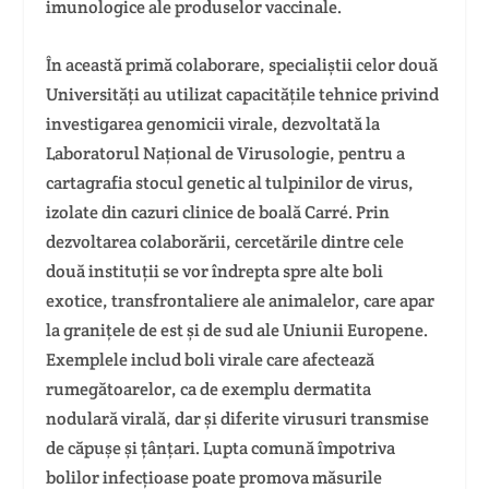
imunologice ale produselor vaccinale.
În această primă colaborare, specialiștii celor două
Universități au utilizat capacitățile tehnice privind
investigarea genomicii virale, dezvoltată la
Laboratorul Național de Virusologie, pentru a
cartagrafia stocul genetic al tulpinilor de virus,
izolate din cazuri clinice de boală Carré. Prin
dezvoltarea colaborării, cercetările dintre cele
două instituții se vor îndrepta spre alte boli
exotice, transfrontaliere ale animalelor, care apar
la granițele de est și de sud ale Uniunii Europene.
Exemplele includ boli virale care afectează
rumegătoarelor, ca de exemplu dermatita
nodulară virală, dar și diferite virusuri transmise
de căpușe și țânțari. Lupta comună împotriva
bolilor infecțioase poate promova măsurile