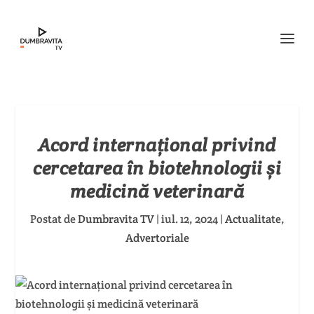
Acord internațional privind
cercetarea în biotehnologii și
medicină veterinară
Postat de
Dumbravita TV
|
iul. 12, 2024
|
Actualitate
,
Advertoriale