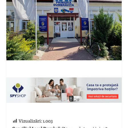
Vizualizări:
1.003