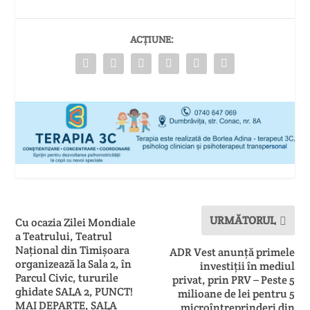
ACȚIUNE:
URMĂTORUL
Cu ocazia Zilei Mondiale
a Teatrului, Teatrul
Național din Timișoara
ADR Vest anunță primele
organizează la Sala 2, în
investiții în mediul
Parcul Civic, tururile
privat, prin PRV – Peste 5
ghidate SALA 2, PUNCT!
milioane de lei pentru 5
MAI DEPARTE, SALA
microîntreprinderi din