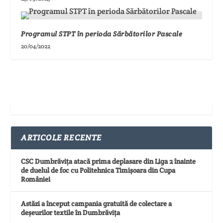
Programul STPT în perioda Sărbătorilor Pascale
20/04/2022
ARTICOLE RECENTE
CSC Dumbrăvița atacă prima deplasare din Liga 2 înainte
de duelul de foc cu Politehnica Timișoara din Cupa
României
Astăzi a început campania gratuită de colectare a
deșeurilor textile în Dumbrăvița