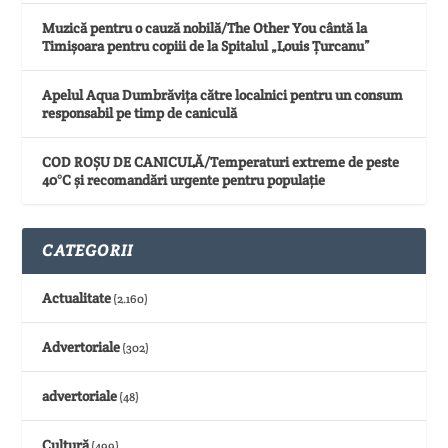
Muzică pentru o cauză nobilă/The Other You cântă la
Timișoara pentru copiii de la Spitalul „Louis Țurcanu”
Apelul Aqua Dumbrăvița către localnici pentru un consum
responsabil pe timp de caniculă
COD ROȘU DE CANICULĂ/Temperaturi extreme de peste
40°C și recomandări urgente pentru populație
CATEGORII
Actualitate
(2.160)
Advertoriale
(302)
advertoriale
(48)
Cultură
(499)