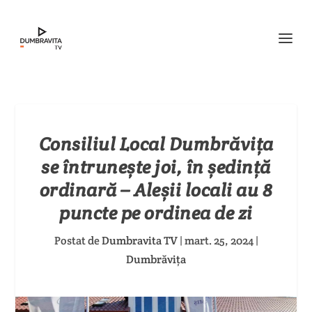
Consiliul Local Dumbrăvița
se întrunește joi, în ședință
ordinară – Aleșii locali au 8
puncte pe ordinea de zi
Postat de
Dumbravita TV
|
mart. 25, 2024
|
Dumbrăvița