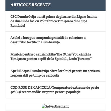
ARTICOLE RECENTE
CSC Dumbrăvița atacă prima deplasare din Liga 2 înainte
de duelul de foc cu Politehnica Timișoara din Cupa
României
Astăzi a început campania gratuită de colectare a
deșeurilor textile în Dumbrăvița
Muzică pentru o cauză nobilă/The Other You cântă la
Timișoara pentru copiii de la Spitalul „Louis Țurcanu”
Apelul Aqua Dumbrăvița către localnici pentru un consum
responsabil pe timp de caniculă
COD ROȘU DE CANICULĂ/Temperaturi extreme de peste
40°C și recomandări urgente pentru populație