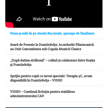
Noua școală de pe strada București, aproape de finalizare
Seară de Poveste la Dumbrăvița: Acordurile Filarmonicii
au Unit Comunitatea sub Cupola Muzicii Clasice
„După datina străbună” – colind și colaborare între Reșița
și Dumbrăvița
Sprijin pentru copii cu nevoi speciale: Terapia 3C, acum
disponibilă în Dumbrăvița – VIDEO
VIDEO – Continuă licitația pentru stabilirea
administratorului CAV