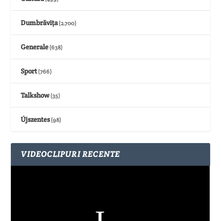
Dumbrăvița
(2.700)
Generale
(638)
Sport
(766)
Talkshow
(35)
Újszentes
(98)
VIDEOCLIPURI RECENTE