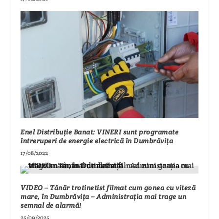
Enel Distribuție Banat: VINERI sunt programate
întreruperi de energie electrică în Dumbrăvița
17/08/2022
VIDEO – Tânăr trotinetist filmat cum gonea cu viteză
mare, în Dumbrăvița – Administrația mai trage un
semnal de alarmă!
25/09/2025