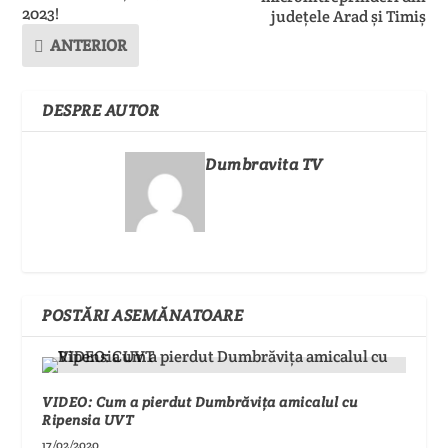
2023!
județele Arad și Timiș
ANTERIOR
DESPRE AUTOR
Dumbravita TV
POSTĂRI ASEMĂNATOARE
VIDEO: Cum a pierdut Dumbrăvița amicalul cu
Ripensia UVT
17/02/2020