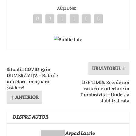
ACȚIUNE:
URMĂTORUL
Situația COVID-19 în
DUMBRĂVIȚA – Rata de
infectare, în ușoară
DSP TIMIȘ: Zeci de noi
scădere!
cazuri de infectare în
Dumbrăvița – Unde s-a
ANTERIOR
stabilizat rata
DESPRE AUTOR
Arpad Laszlo