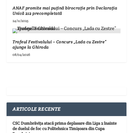
ANAF promite mai puțină birocrație prin Declarația
Unică 212 precompletată
24/11/2025
Trofeul Festivalului – Concurs „Lada cu Zestre”
ajunge la Ghiroda
08/04/2026
ARTICOLE RECENTE
CSC Dumbrăvița atacă prima deplasare din Liga 2 înainte
de duelul de foc cu Politehnica Timișoara din Cupa