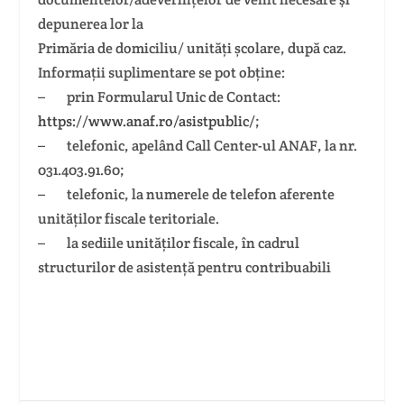
depunerea lor la
Primăria de domiciliu/ unități școlare, după caz.
Informații suplimentare se pot obține:
– prin Formularul Unic de Contact:
https://www.anaf.ro/asistpublic/
;
– telefonic, apelând Call Center-ul ANAF, la nr.
031.403.91.60;
– telefonic, la numerele de telefon aferente
unităților fiscale teritoriale.
– la sediile unităților fiscale, în cadrul
structurilor de asistență pentru contribuabili