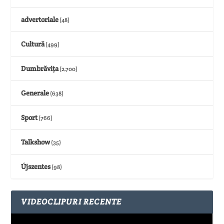
advertoriale
(48)
Cultură
(499)
Dumbrăvița
(2.700)
Generale
(638)
Sport
(766)
Talkshow
(35)
Újszentes
(98)
VIDEOCLIPURI RECENTE