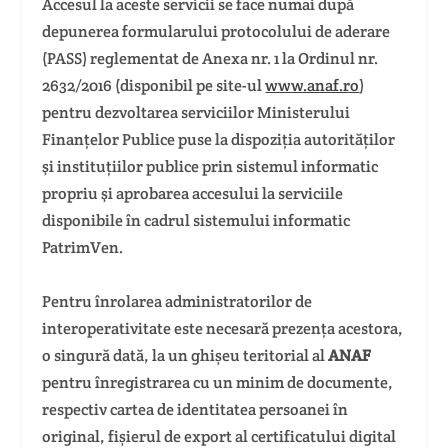
Accesul la aceste servicii se face numai după
depunerea formularului protocolului de aderare
(PASS) reglementat de Anexa nr. 1 la Ordinul nr.
2632/2016 (disponibil pe site-ul
www.anaf.ro
)
pentru dezvoltarea serviciilor Ministerului
Finanțelor Publice puse la dispoziția autorităților
şi instituțiilor publice prin sistemul informatic
propriu şi aprobarea accesului la serviciile
disponibile în cadrul sistemului informatic
PatrimVen.
Pentru înrolarea administratorilor de
interoperativitate este necesară prezența acestora,
o singură dată, la un ghișeu teritorial al
ANAF
pentru înregistrarea cu un minim de documente,
respectiv cartea de identitatea persoanei în
original, fișierul de export al certificatului digital