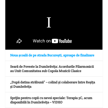
Noua școală de pe strada București, aproape de finalizare
Seară de Poveste la Dumbrăvița: Acordurile Filarmonicii
au Unit Comunitatea sub Cupola Muzicii Clasice
„După datina străbună” – colind și colaborare între Reșița
și Dumbrăvița
Sprijin pentru copii cu nevoi speciale: Terapia 3C, acum
disponibilă în Dumbrăvița – VIDEO