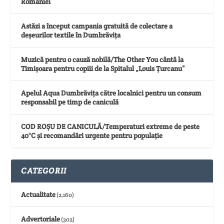
României
Astăzi a început campania gratuită de colectare a
deșeurilor textile în Dumbrăvița
Muzică pentru o cauză nobilă/The Other You cântă la
Timișoara pentru copiii de la Spitalul „Louis Țurcanu”
Apelul Aqua Dumbrăvița către localnici pentru un consum
responsabil pe timp de caniculă
COD ROȘU DE CANICULĂ/Temperaturi extreme de peste
40°C și recomandări urgente pentru populație
CATEGORII
Actualitate
(2.160)
Advertoriale
(302)