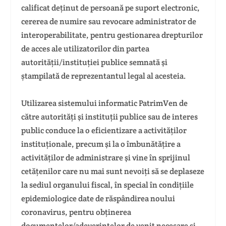
calificat deținut de persoană pe suport electronic,
cererea de numire sau revocare administrator de
interoperabilitate, pentru gestionarea drepturilor
de acces ale utilizatorilor din partea
autorității/instituției publice semnată şi
ștampilată de reprezentantul legal al acesteia.
Utilizarea sistemului informatic PatrimVen de
către autorități şi instituții publice sau de interes
public conduce la o eficientizare a activităților
instituționale, precum şi la o îmbunătățire a
activităților de administrare şi vine în sprijinul
cetățenilor care nu mai sunt nevoiți să se deplaseze
la sediul organului fiscal, în special în condițiile
epidemiologice date de răspândirea noului
coronavirus, pentru obținerea
documentelor/adeverințelor de venit necesare şi