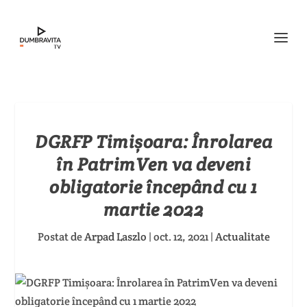
DGRFP Timișoara: Înrolarea
în PatrimVen va deveni
obligatorie începând cu 1
martie 2022
Postat de
Arpad Laszlo
|
oct. 12, 2021
|
Actualitate