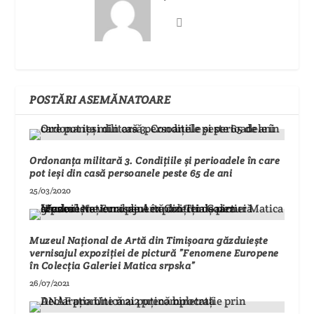
POSTĂRI ASEMĂNATOARE
Ordonanța militară 3. Condițiile și perioadele în care
pot ieși din casă persoanele peste 65 de ani
25/03/2020
Muzeul Național de Artă din Timișoara găzduiește
vernisajul expoziției de pictură ”Fenomene Europene
în Colecția Galeriei Matica srpska”
26/07/2021