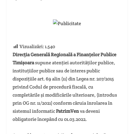
Vizualizări:
1.540
Direcția Generală Regională a Finanțelor Publice
Timișoara
supune atenției autorităților publice,
instituțiilor publice sau de interes public
dispozițiile art. 69 alin (11) din Legea nr. 207/2015
privind Codul de procedură fiscală, cu
completările şi modificările ulterioare, (introdus
prin OG nr. 11/2021) conform căruia înrolarea în
sistemul informatic
PatrimVen
va deveni
obligatorie începând cu 01.03.2022.