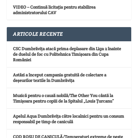
VIDEO – Continuă licitația pentru stabilirea
administratorului CAV
ARTICOLE RECENTE
CSC Dumbrăvița atacă prima deplasare din Liga 2 înainte
de duelul de foc cu Politehnica Timișoara din Cupa
României
Astăzi a început campania gratuită de colectare a
deșeurilor textile în Dumbrăvița
Muzică pentru o cauză nobilă/The Other You cântă la
Timișoara pentru copiii de la Spitalul „Louis Țurcanu”
Apelul Aqua Dumbrăvița către localnici pentru un consum
responsabil pe timp de caniculă
COD ROȘU DE CANICULĂ/Temperaturi extreme de peste