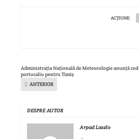
ACȚIUNE:
Administrația Națională de Meteorologie anunță cod
portocaliu pentru Timiș
ANTERIOR
DESPRE AUTOR
Arpad Laszlo