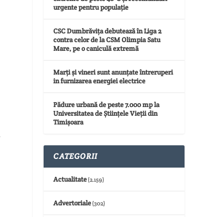
urgente pentru populație
CSC Dumbrăvița debutează în Liga 2
contra celor de la CSM Olimpia Satu
Mare, pe o caniculă extremă
Marți și vineri sunt anunțate întreruperi
in furnizarea energiei electrice
Pădure urbană de peste 7.000 mp la
Universitatea de Științele Vieții din
Timișoara
n
CATEGORII
Actualitate
(2.159)
Advertoriale
(302)