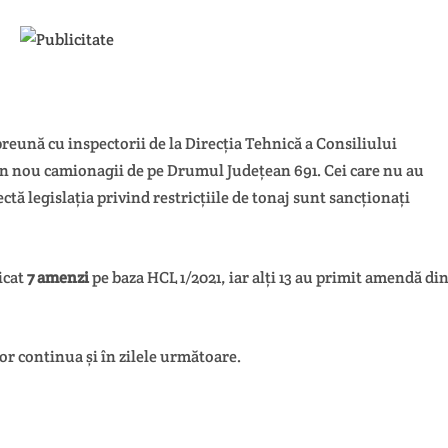
reună cu inspectorii de la Direcția Tehnică a Consiliului
din nou camionagii de pe Drumul Județean 691. Cei care nu au
ctă legislația privind restricțiile de tonaj sunt sancționați
icat
7 amenzi
pe baza HCL 1/2021, iar alți 13 au primit amendă di
r continua și în zilele următoare.