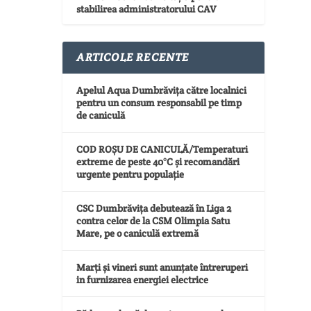
stabilirea administratorului CAV
ARTICOLE RECENTE
Apelul Aqua Dumbrăvița către localnici
pentru un consum responsabil pe timp
de caniculă
COD ROȘU DE CANICULĂ/Temperaturi
extreme de peste 40°C și recomandări
urgente pentru populație
CSC Dumbrăvița debutează în Liga 2
contra celor de la CSM Olimpia Satu
Mare, pe o caniculă extremă
Marți și vineri sunt anunțate întreruperi
in furnizarea energiei electrice