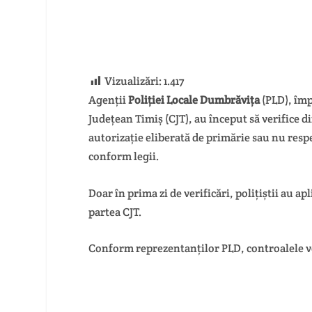
Vizualizări:
1.417
Agenții
Poliției Locale Dumbrăvița
(PLD), împ
Județean Timiș (CJT), au început să verifice 
autorizație eliberată de primărie sau nu respe
conform legii.
Doar în prima zi de verificări, polițiștii au apl
partea CJT.
Conform reprezentanților PLD, controalele vo