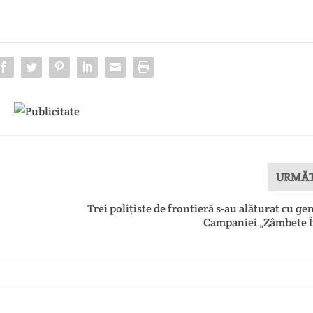
URMĂ
Trei polițiste de frontieră s-au alăturat cu ge
Campaniei „Zâmbete Î