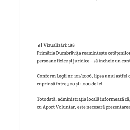
Vizualizări:
188
Primăria Dumbrăvița reamintește cetățenilor c
persoane fizice și juridice – să încheie un co
Conform Legii nr. 101/2006, lipsa unui astfel
cuprinsă între 500 și 1.000 de lei.
Totodată, administrația locală informează că,
cu Aport Voluntar, este necesară prezentarea 