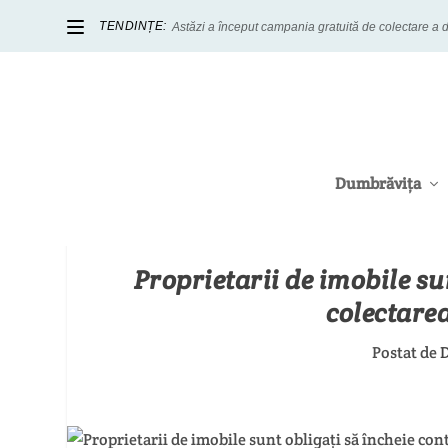
TENDINȚE:
Astăzi a început campania gratuită de colectare a d
Dumbrăvița
Proprietarii de imobile su
colectare
Postat de