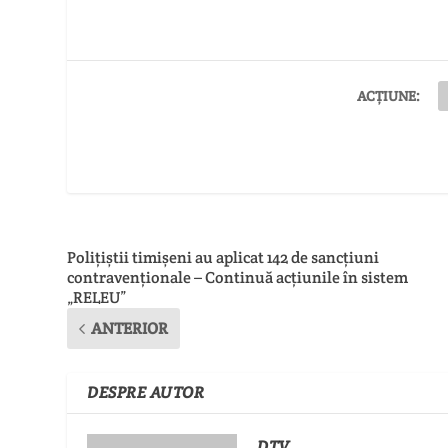
ACȚIUNE:
Polițiștii timișeni au aplicat 142 de sancțiuni
contravenționale – Continuă acțiunile în sistem
„RELEU”
ANTERIOR
DESPRE AUTOR
DTV