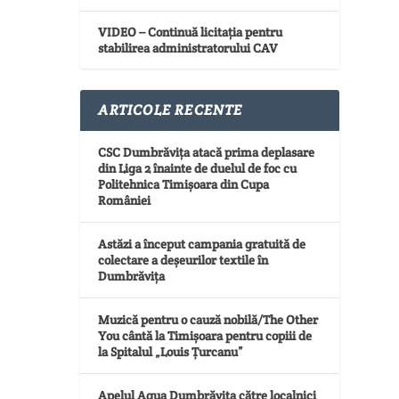
VIDEO – Continuă licitația pentru
stabilirea administratorului CAV
ARTICOLE RECENTE
CSC Dumbrăvița atacă prima deplasare
din Liga 2 înainte de duelul de foc cu
Politehnica Timișoara din Cupa
României
Astăzi a început campania gratuită de
colectare a deșeurilor textile în
Dumbrăvița
Muzică pentru o cauză nobilă/The Other
You cântă la Timișoara pentru copiii de
la Spitalul „Louis Țurcanu”
Apelul Aqua Dumbrăvița către localnici