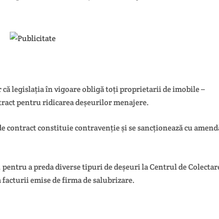
ă legislația în vigoare obligă toți proprietarii de imobile –
ntract pentru ridicarea deșeurilor menajere.
 de contract constituie contravenție și se sancționează cu amend
 pentru a preda diverse tipuri de deșeuri la Centrul de Colectar
facturii emise de firma de salubrizare.