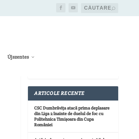
Újszentes
ARTICOLE RECENTE
CSC Dumbrăvița atacă prima deplasare
din Liga 2 înainte de duelul de foc cu
Politehnica Timișoara din Cupa
României