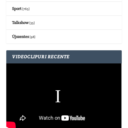
Sport
(765)
Talkshow
(35)
Újszentes
(98)
VIDEOCLIPURI RECENTE