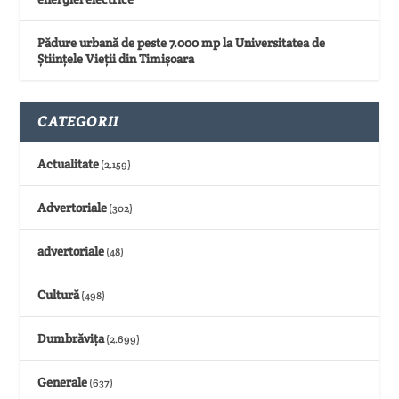
Pădure urbană de peste 7.000 mp la Universitatea de
Științele Vieții din Timișoara
CATEGORII
Actualitate
(2.159)
Advertoriale
(302)
advertoriale
(48)
Cultură
(498)
Dumbrăvița
(2.699)
Generale
(637)