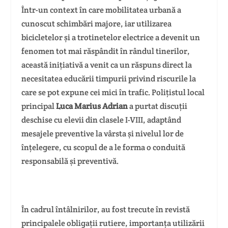
Într-un context în care mobilitatea urbană a
cunoscut schimbări majore, iar utilizarea
bicicletelor și a trotinetelor electrice a devenit un
fenomen tot mai răspândit în rândul tinerilor,
această inițiativă a venit ca un răspuns direct la
necesitatea educării timpurii privind riscurile la
care se pot expune cei mici în trafic. Polițistul local
principal
Luca Marius Adrian
a purtat discuții
deschise cu elevii din clasele I-VIII, adaptând
mesajele preventive la vârsta și nivelul lor de
înțelegere, cu scopul de a le forma o conduită
responsabilă și preventivă.
În cadrul întâlnirilor, au fost trecute în revistă
principalele obligații rutiere, importanța utilizării