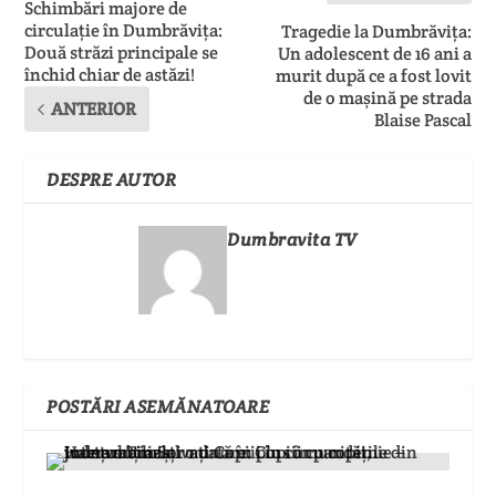
Schimbări majore de
circulație în Dumbrăvița:
Tragedie la Dumbrăvița:
Două străzi principale se
Un adolescent de 16 ani a
închid chiar de astăzi!
murit după ce a fost lovit
de o mașină pe strada
ANTERIOR
Blaise Pascal
DESPRE AUTOR
Dumbravita TV
POSTĂRI ASEMĂNATOARE