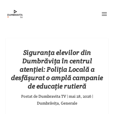
Siguranța elevilor din
Dumbrăvița în centrul
atenției: Poliția Locală a
desfășurat o amplă campanie
de educație rutieră
Postat de
Dumbravita TV
|
mai 28, 2026
|
Dumbrăvița
,
Generale