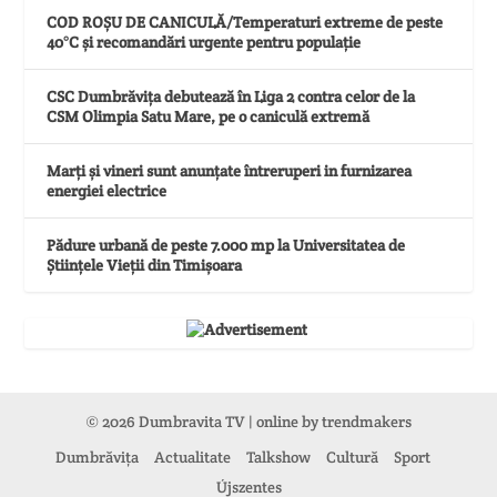
COD ROȘU DE CANICULĂ/Temperaturi extreme de peste
40°C și recomandări urgente pentru populație
CSC Dumbrăvița debutează în Liga 2 contra celor de la
CSM Olimpia Satu Mare, pe o caniculă extremă
Marți și vineri sunt anunțate întreruperi in furnizarea
energiei electrice
Pădure urbană de peste 7.000 mp la Universitatea de
Științele Vieții din Timișoara
© 2026 Dumbravita TV | online by
trendmakers
Dumbrăvița
Actualitate
Talkshow
Cultură
Sport
Újszentes