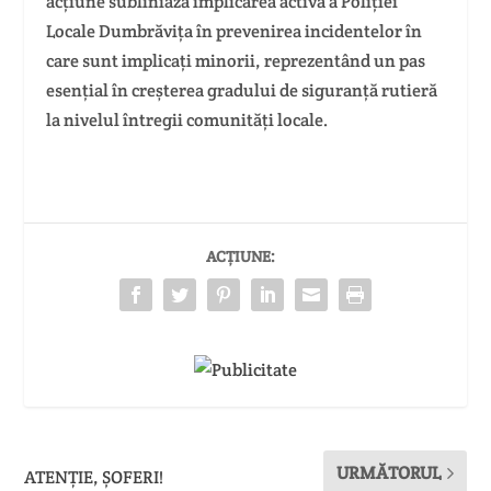
acțiune subliniază implicarea activă a Poliției
Locale Dumbrăvița în prevenirea incidentelor în
care sunt implicați minorii, reprezentând un pas
esențial în creșterea gradului de siguranță rutieră
la nivelul întregii comunități locale.
ACȚIUNE:
URMĂTORUL
ATENȚIE, ȘOFERI!