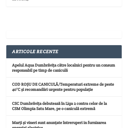
ARTICOLE RECENTE
Apelul Aqua Dumbrăvița către localnici pentru un consum
responsabil pe timp de caniculă
COD ROȘU DE CANICULĂ/Temperaturi extreme de peste
40°C și recomandări urgente pentru populație
CSC Dumbrăvița debutează în Liga 2 contra celor de la
CSM Olimpia Satu Mare, pe o caniculă extremă
Marți și vineri sunt anunțate întreruperi in furnizarea
energiei electrice