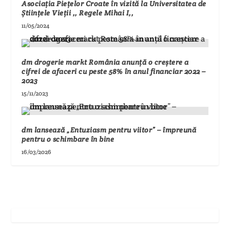
Asociația Piețelor Croate în vizită la Universitatea de
Științele Vieții ,, Regele Mihai I,,
11/05/2024
dm drogerie markt România anunță o creștere a
cifrei de afaceri cu peste 58% în anul financiar 2022 –
2023
15/11/2023
dm lansează „Entuziasm pentru viitor” – împreună
pentru o schimbare în bine
16/03/2026