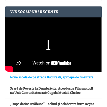
VIDEOCLIPURI RECENTE
Noua școală de pe strada București, aproape de finalizare
Seară de Poveste la Dumbrăvița: Acordurile Filarmonicii
au Unit Comunitatea sub Cupola Muzicii Clasice
„După datina străbună” – colind și colaborare între Reșița