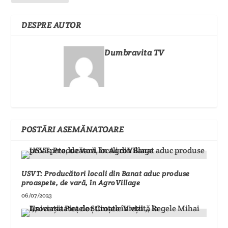
DESPRE AUTOR
Dumbravita TV
POSTĂRI ASEMĂNATOARE
USVT: Producători locali din Banat aduc produse
proaspete, de vară, în AgroVillage
06/07/2023