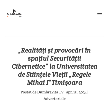
„Realități şi provocări în
spațiul Securității
Cibernetice” la Universitatea
de Stiințele Vieții „Regele
Mihai I”Timișoara
Postat de
Dumbravita TV
|
apr. 15, 2024
|
Advertoriale