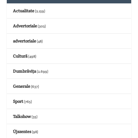
Actualitate
(2.159)
Advertoriale
(302)
advertoriale
(48)
Cultură
(498)
Dumbrăvița
(2.699)
Generale
(637)
Sport
(765)
Talkshow
(35)
Újszentes
(98)