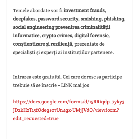
Temele abordate vor fi
investment frauds,
deepfakes, password security, smishing, phishing,
social engineering prevenirea criminalității
informatice, crypto crimes, digital forensic,
conștientizare și reziliență
, prezentate de
specialişti și experți ai instituțiilor partenere.
Intrarea este gratuită. Cei care doresc sa participe
trebuie să se înscrie – LINK mai jos
https://docs.google.com/forms/d/15RRiqdp_7yky3
JD2kHzT15fOdegs07Un4gx-UMjJVdQ/viewform?
edit_requested=true