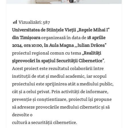
Vizualizări:
587
Universitatea de Stiințele Vieții „Regele Mihai I”
din Timișoara
organizează în data de
18 aprilie
2024, ora 10:00, în Aula Magna ,,Iulian Drăcea”
proiectul regional comun cu tema
„Realități
şiprovocări în spațiul Securității Cibernetice”
.
Acest proiect este rezultatul colaborării între
instituţii de stat și mediul academic, iar scopul
proiectului este sprijinirea atât a mediului public,
cât și a celui privat. Prin activități de informare,
prevenție și conștientizare, proiectul îşi propune
să adreseze provocările mediului cibernetic și să
dezvolte o
cultură a securității cibernetice.