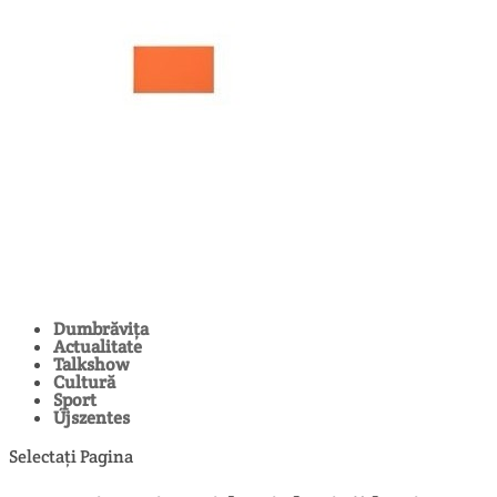
Dumbrăvița
Actualitate
Talkshow
Cultură
Sport
Újszentes
Selectați Pagina