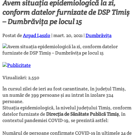
Avem situația epidemiologică la zi,
conform datelor furnizate de DSP Timiș
– Dumbrăvița pe locul 15
Postat de
Arpad Laszlo
|
mart. 20, 2021
|
Dumbrăvița
Vizualizări:
2.550
În cursul zilei de ieri au fost carantinate, în județul Timiș,
un număr de 399 persoane și au intrat în izolare 324
persoane.
Situația epidemiologică, la nivelul județului Timiș, conform
datelor furnizate de
Direcția de Sănătate Publică Timiș
, în
contextul pandemiei COVID-19, se prezintă astfel:
Numărul de persoane confirmate COVID-19 în ultimele 24 de