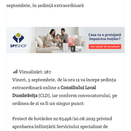
Vizualizări:
287
Vineri, 5 septembrie, de la ora 12 va începe ședința
extraordinară online a
Consiliului Local
Dumbrăvița
(CLD), iar conform convocatorului, pe
ordinea de zi va fi un singur punct:
Proiect de hotărâre nr.65498/20.08.2025 privind
aprobarea înfiinţării Serviciului specializat de