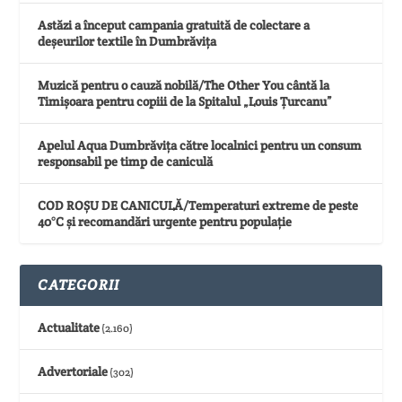
Astăzi a început campania gratuită de colectare a
deșeurilor textile în Dumbrăvița
Muzică pentru o cauză nobilă/The Other You cântă la
Timișoara pentru copiii de la Spitalul „Louis Țurcanu”
Apelul Aqua Dumbrăvița către localnici pentru un consum
responsabil pe timp de caniculă
COD ROȘU DE CANICULĂ/Temperaturi extreme de peste
40°C și recomandări urgente pentru populație
CATEGORII
Actualitate
(2.160)
Advertoriale
(302)