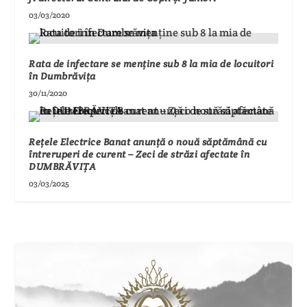
03/03/2020
Rata de infectare se menține sub 8 la mia de locuitori
în Dumbrăvița
30/11/2020
Rețele Electrice Banat anunță o nouă săptămână cu
întreruperi de curent – Zeci de străzi afectate în
DUMBRĂVIȚA
03/03/2025