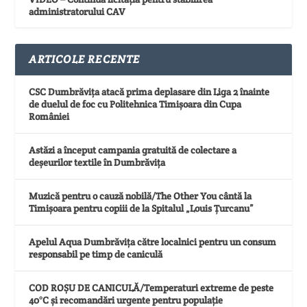
administratorului CAV
ARTICOLE RECENTE
CSC Dumbrăvița atacă prima deplasare din Liga 2 înainte
de duelul de foc cu Politehnica Timișoara din Cupa
României
Astăzi a început campania gratuită de colectare a
deșeurilor textile în Dumbrăvița
Muzică pentru o cauză nobilă/The Other You cântă la
Timișoara pentru copiii de la Spitalul „Louis Țurcanu”
Apelul Aqua Dumbrăvița către localnici pentru un consum
responsabil pe timp de caniculă
COD ROȘU DE CANICULĂ/Temperaturi extreme de peste
40°C și recomandări urgente pentru populație