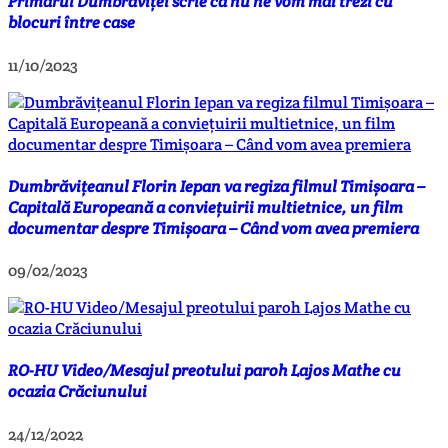
Primarul Dumbrăviței scrie că nu ne vom mai trezi cu
blocuri între case
11/10/2023
Dumbrăvițeanul Florin Iepan va regiza filmul Timișoara –
Capitală Europeană a conviețuirii multietnice, un film
documentar despre Timișoara – Când vom avea premiera
09/02/2023
RO-HU Video/Mesajul preotului paroh Lajos Mathe cu
ocazia Crăciunului
24/12/2022