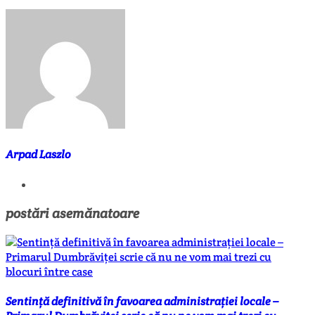
Arpad Laszlo
postări asemănatoare
Sentință definitivă în favoarea administrației locale –