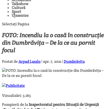
Talkshow
Cultură
Sport
Újszentes
Selectați Pagina
FOTO: Incendiu la o casă în construcție
din Dumbrăvița – De la ce au pornit
focul
Postat de
Arpad Laszlo
|
apr. 7, 2021
|
Dumbrăvița
Vizualizări:
3.185
Pompierii de la
Inspectoratul pentru Situații de Urgență